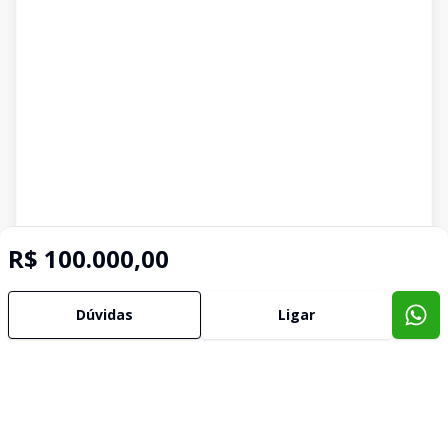
R$ 100.000,00
Dúvidas
Ligar
Imóveis semelhantes
Confira imóveis semelhantes