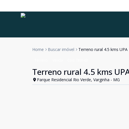
Home
Buscar imóvel
Terreno rural 4.5 kms UPA
Terreno
Venda
Cód:
TE0143
Terreno rural 4.5 kms UP
Parque Residencial Rio Verde, Varginha - MG