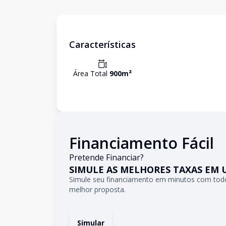
Características
Área Total
900
m²
Financiamento Fácil
Pretende Financiar?
SIMULE AS MELHORES TAXAS EM 
Simule seu financiamento em minutos com todo
melhor proposta.
Simular