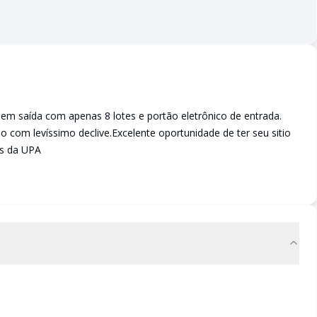
 saída com apenas 8 lotes e portão eletrônico de entrada.
no com levíssimo declive.Excelente oportunidade de ter seu sitio
ms da UPA