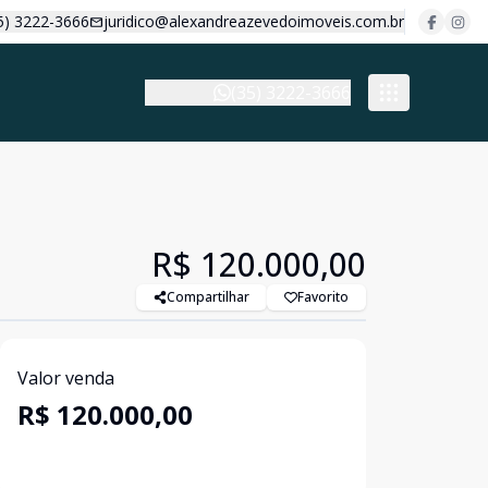
5) 3222-3666
juridico@alexandreazevedoimoveis.com.br
(35) 3222-3666
R$ 120.000,00
Compartilhar
Favorito
Valor venda
R$ 120.000,00