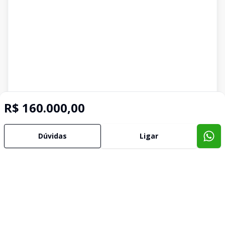
R$ 160.000,00
Dúvidas
Ligar