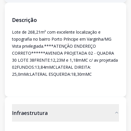
Descrição
Lote de 268,21m² com excelente localização e
topografia no bairro Porto Príncipe em Varginha/MG
Vista privilegiada.****ATENÇÃO ENDEREÇO
CORRETO******AVENIDA PROJETADA 02 - QUADRA
30 LOTE 38FRENTE:12,23M e 1,18mMC c/ av projetada
02FUNDOS:13,84mMCLATERAL DIREITA:
25,0mMcLATERAL ESQUERDA:18,30mMC
Infraestrutura