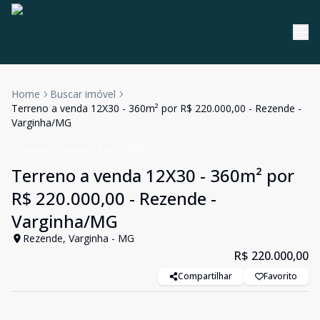
Home
Buscar imóvel
Terreno a venda 12X30 - 360m² por R$ 220.000,00 - Rezende -
Varginha/MG
Terreno
Venda
Cód:
TE0062
Terreno a venda 12X30 - 360m² por
R$ 220.000,00 - Rezende -
Varginha/MG
Rezende, Varginha - MG
R$ 220.000,00
Compartilhar
Favorito