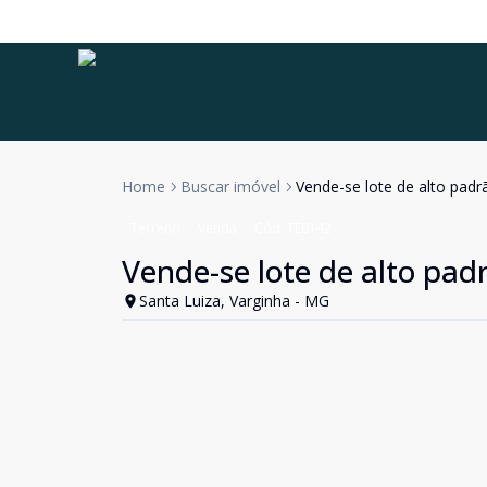
Home
Buscar imóvel
Vende-se lote de alto padrã
Terreno
Venda
Cód:
TE0142
Vende-se lote de alto padr
Santa Luiza, Varginha - MG