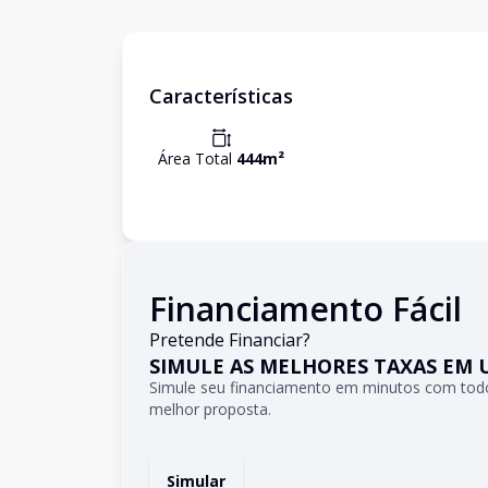
Características
Área Total
444
m²
Financiamento Fácil
Pretende Financiar?
SIMULE AS MELHORES TAXAS EM 
Simule seu financiamento em minutos com todo
melhor proposta.
Simular