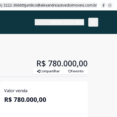
5) 3222-3666
juridico@alexandreazevedoimoveis.com.br
(35) 3222-3666
R$ 780.000,00
Compartilhar
Favorito
Valor venda
R$ 780.000,00