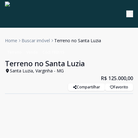
Home
Buscar imóvel
Terreno no Santa Luzia
Terreno
Venda
Cód:
TE0115
Terreno no Santa Luzia
Santa Luzia, Varginha - MG
R$ 125.000,00
Compartilhar
Favorito