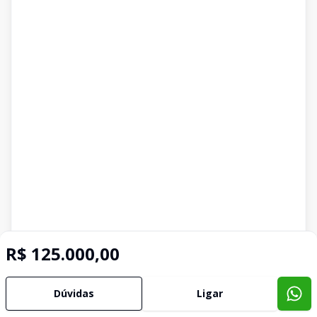
R$ 125.000,00
Dúvidas
Ligar