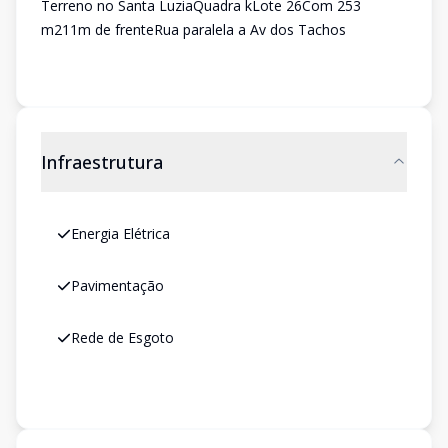
Terreno no Santa LuziaQuadra kLote 26Com 253
m211m de frenteRua paralela a Av dos Tachos
Infraestrutura
Energia Elétrica
Pavimentação
Rede de Esgoto