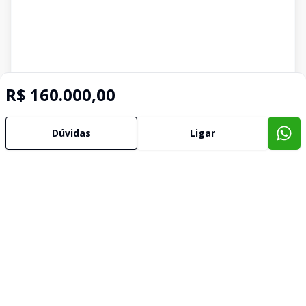
R$ 160.000,00
Dúvidas
Ligar
Imóveis semelhantes
Confira imóveis semelhantes