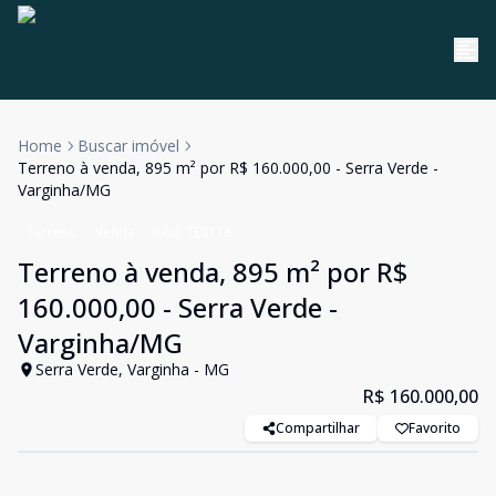
Home
Buscar imóvel
Terreno à venda, 895 m² por R$ 160.000,00 - Serra Verde -
Varginha/MG
Terreno
Venda
Cód:
TE0118
Terreno à venda, 895 m² por R$
160.000,00 - Serra Verde -
Varginha/MG
Serra Verde, Varginha - MG
R$ 160.000,00
Compartilhar
Favorito