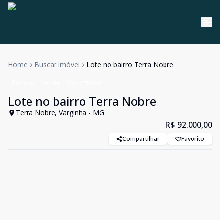
Home
Buscar imóvel
Lote no bairro Terra Nobre
Terreno
Venda
Cód:
TE0042
Lote no bairro Terra Nobre
Terra Nobre, Varginha - MG
R$ 92.000,00
Compartilhar
Favorito