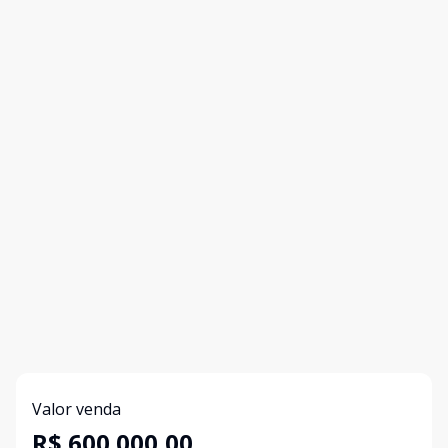
Valor venda
R$ 600.000,00