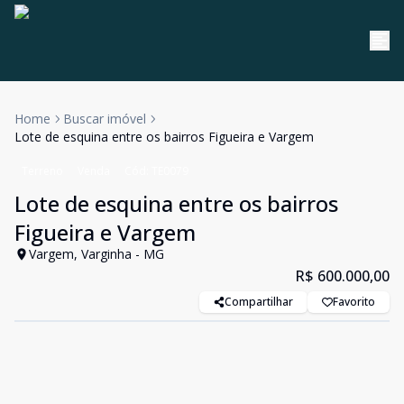
Home
Buscar imóvel
Lote de esquina entre os bairros Figueira e Vargem
Terreno
Venda
Cód:
TE0079
Lote de esquina entre os bairros
Figueira e Vargem
Vargem, Varginha - MG
R$ 600.000,00
Compartilhar
Favorito