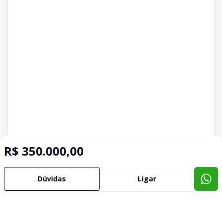
R$ 350.000,00
Dúvidas
Ligar