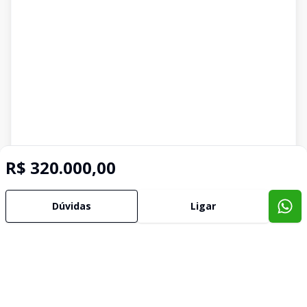
R$ 320.000,00
Dúvidas
Ligar
Imóveis semelhantes
Confira imóveis semelhantes