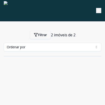
2
imóveis de
2
Filtrar
Ordenar por
Cód:
CA0594
Comparar