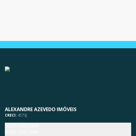
ALEXANDRE AZEVEDO IMÓVEIS
CRECI:
4573J
(35) 3222-3666
(35) 3222-3666