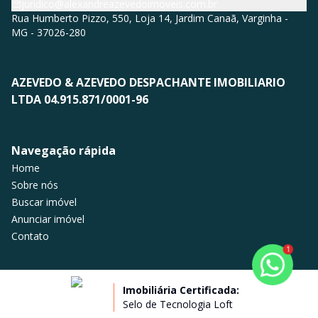
juridico@alexandreazevedoimoveis.com.br
Rua Humberto Pizzo, 550, Loja 14, Jardim Canaã, Varginha -
MG - 37026-280
AZEVEDO & AZEVEDO DESPACHANTE IMOBILIARIO
LTDA 04.915.871/0001-96
Navegação rápida
Home
Sobre nós
Buscar imóvel
Anunciar imóvel
Contato
1
Imobiliária Certificada:
Selo de Tecnologia Loft