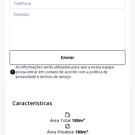
Enviar
As informações serão utilizadas para que a nossa equipe
possa entrar em contato de acordo com a
política de
privacidade e termos de serviço
Características
Área Total
180
m²
Área Privativa
180
m²