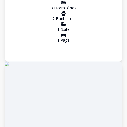
3
Dormitório
s
2
Banheiro
s
1
Suíte
1
Vaga