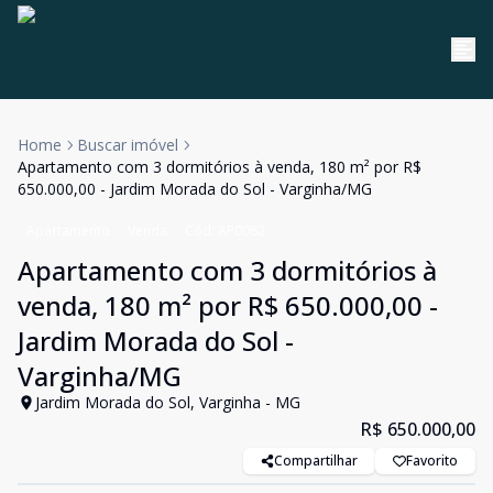
Home
Buscar imóvel
Apartamento com 3 dormitórios à venda, 180 m² por R$
650.000,00 - Jardim Morada do Sol - Varginha/MG
Apartamento
Venda
Cód:
AP0082
Apartamento com 3 dormitórios à
venda, 180 m² por R$ 650.000,00 -
Jardim Morada do Sol -
Varginha/MG
Jardim Morada do Sol, Varginha - MG
R$ 650.000,00
Compartilhar
Favorito