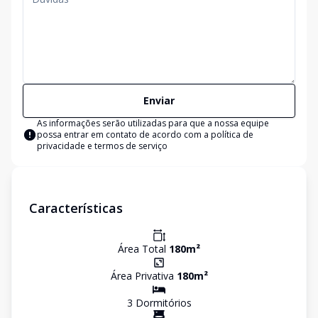
Enviar
As informações serão utilizadas para que a nossa equipe
possa entrar em contato de acordo com a
política de
privacidade e termos de serviço
Características
Área Total
180
m²
Área Privativa
180
m²
3
Dormitório
s