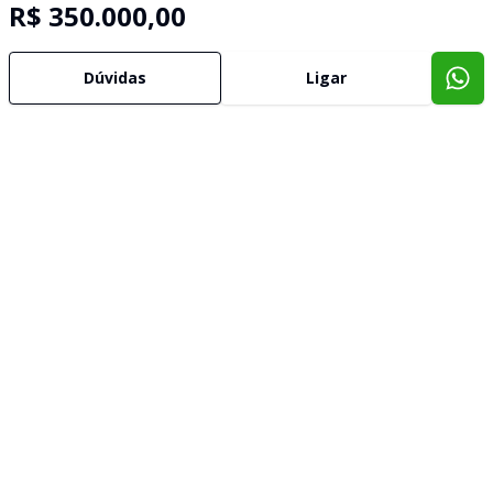
R$ 350.000,00
Dúvidas
Ligar