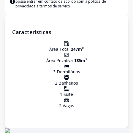
possa entrar em contato de acordo com a
política de
privacidade e termos de serviço
Características
Área Total
247
m²
Área Privativa
185
m²
3
Dormitório
s
2
Banheiro
s
1
Suíte
2
Vaga
s