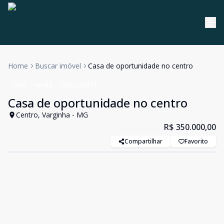
Home
Buscar imóvel
Casa de oportunidade no centro
Casa
Venda
Cód:
CA0371
Casa de oportunidade no centro
Centro, Varginha - MG
R$ 350.000,00
Compartilhar
Favorito