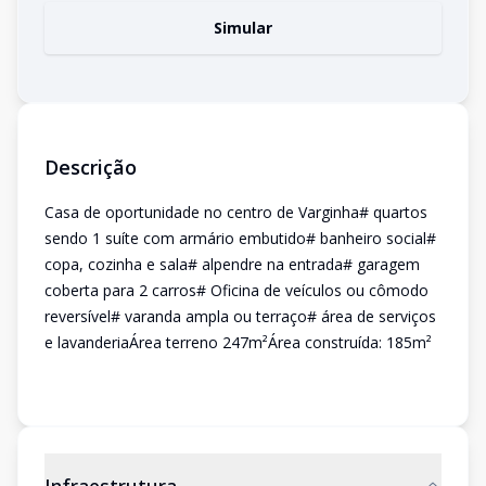
Simular
Descrição
Casa de oportunidade no centro de Varginha# quartos
sendo 1 suíte com armário embutido# banheiro social#
copa, cozinha e sala# alpendre na entrada# garagem
coberta para 2 carros# Oficina de veículos ou cômodo
reversível# varanda ampla ou terraço# área de serviços
e lavanderiaÁrea terreno 247m²Área construída: 185m²