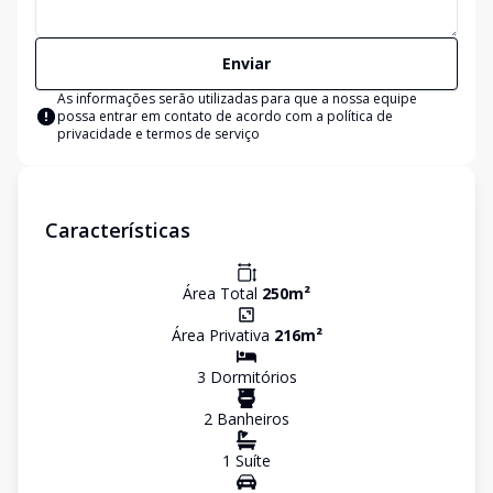
Enviar
As informações serão utilizadas para que a nossa equipe
possa entrar em contato de acordo com a
política de
privacidade e termos de serviço
Características
Área Total
250
m²
Área Privativa
216
m²
3
Dormitório
s
2
Banheiro
s
1
Suíte