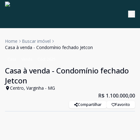
Home
Buscar imóvel
Casa à venda - Condomínio fechado Jetcon
Casa
Venda
Cód:
2625
Casa à venda - Condomínio fechado
Jetcon
Centro, Varginha - MG
R$ 1.100.000,00
Compartilhar
Favorito