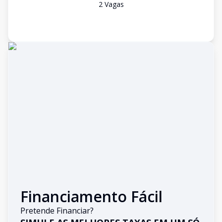
2
Vaga
s
Financiamento Fácil
Pretende Financiar?