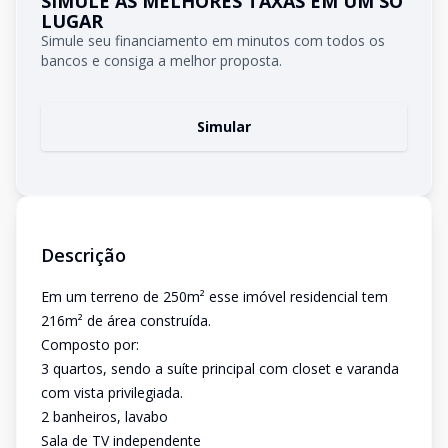
SIMULE AS MELHORES TAXAS EM UM SÓ
LUGAR
Simule seu financiamento em minutos com todos os
bancos e consiga a melhor proposta.
Simular
Descrição
Em um terreno de 250m² esse imóvel residencial tem
216m² de área construída.
Composto por:
3 quartos, sendo a suíte principal com closet e varanda
com vista privilegiada.
2 banheiros, lavabo
Sala de TV independente