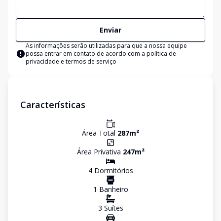
Enviar
As informações serão utilizadas para que a nossa equipe
possa entrar em contato de acordo com a
política de
privacidade e termos de serviço
Características
Área Total
287
m²
Área Privativa
247
m²
4
Dormitório
s
1
Banheiro
3
Suíte
s