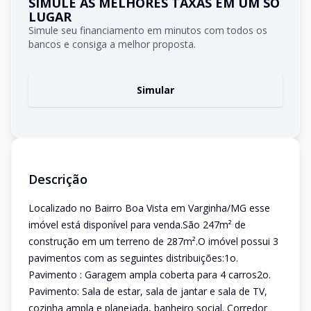
SIMULE AS MELHORES TAXAS EM UM SÓ
LUGAR
Simule seu financiamento em minutos com todos os
bancos e consiga a melhor proposta.
Simular
Descrição
Localizado no Bairro Boa Vista em Varginha/MG esse
imóvel está disponível para venda.São 247m² de
construção em um terreno de 287m².O imóvel possui 3
pavimentos com as seguintes distribuições:1o.
Pavimento : Garagem ampla coberta para 4 carros2o.
Pavimento: Sala de estar, sala de jantar e sala de TV,
cozinha ampla e planejada, banheiro social. Corredor