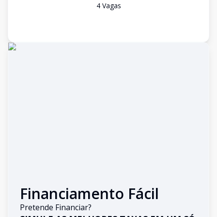
4
Vaga
s
Financiamento Fácil
Pretende Financiar?