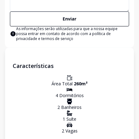
Enviar
As informações serão utilizadas para que a nossa equipe
possa entrar em contato de acordo com a
política de
privacidade e termos de serviço
Características
Área Total
260
m²
4
Dormitório
s
2
Banheiro
s
1
Suíte
2
Vaga
s