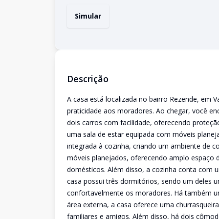
Simular
Descrição
A casa está localizada no bairro Rezende, em V
praticidade aos moradores. Ao chegar, você 
dois carros com facilidade, oferecendo proteçã
uma sala de estar equipada com móveis planej
integrada à cozinha, criando um ambiente de co
móveis planejados, oferecendo amplo espaço d
domésticos. Além disso, a cozinha conta com u
casa possui três dormitórios, sendo um deles
confortavelmente os moradores. Há também um
área externa, a casa oferece uma churrasqueir
familiares e amigos. Além disso, há dois cômod