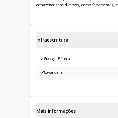
armazenar itens diversos, como ferramentas, m
Infraestrutura
Energia Elétrica
Lavanderia
Mais informações