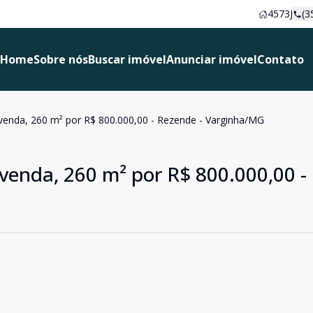
4573J
(3
Home
Sobre nós
Buscar imóvel
Anunciar imóvel
Contato
venda, 260 m² por R$ 800.000,00 - Rezende - Varginha/MG
 venda, 260 m² por R$ 800.000,00 -