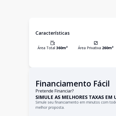
Características
Área Total
360
m²
Área Privativa
260
m²
Financiamento Fácil
Pretende Financiar?
SIMULE AS MELHORES TAXAS EM 
Simule seu financiamento em minutos com todo
melhor proposta.