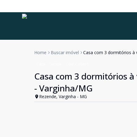
Home
Buscar imóvel
Casa com 3 dormitórios à 
Casa
Venda
Cód:
CA0416
Casa com 3 dormitórios à
- Varginha/MG
Rezende, Varginha - MG