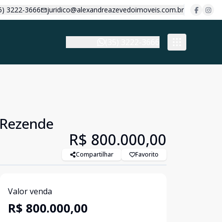
5) 3222-3666
juridico@alexandreazevedoimoveis.com.br
(35) 3222-3666
 Rezende
R$ 800.000,00
Compartilhar
Favorito
Valor venda
R$ 800.000,00