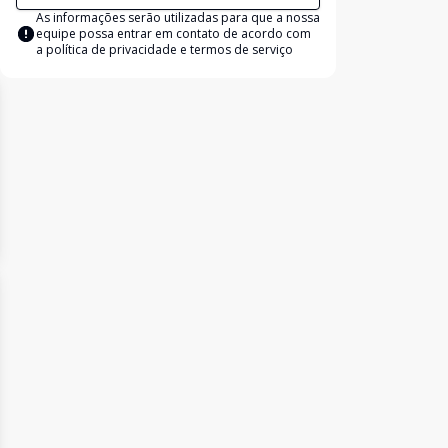
As informações serão utilizadas para que a nossa
equipe possa entrar em contato de acordo com
a
política de privacidade e termos de serviço