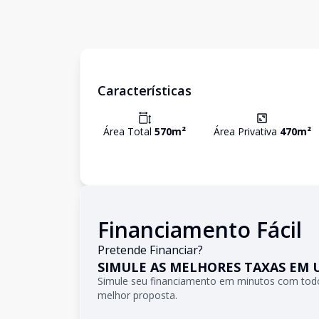
Características
Área Total
570
m²
Área Privativa
470
m²
Financiamento Fácil
Pretende Financiar?
SIMULE AS MELHORES TAXAS EM 
Simule seu financiamento em minutos com todo
melhor proposta.