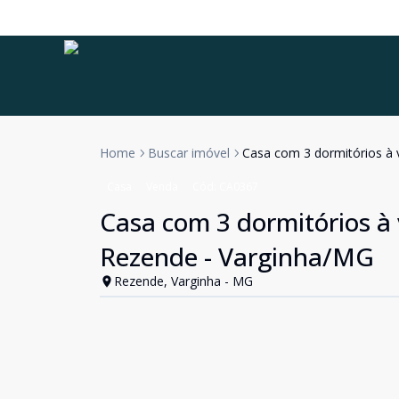
Home
Buscar imóvel
Casa com 3 dormitórios à 
Casa
Venda
Cód:
CA0367
Casa com 3 dormitórios à 
Rezende - Varginha/MG
Rezende, Varginha - MG