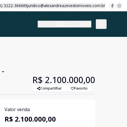
5) 3222-3666
juridico@alexandreazevedoimoveis.com.br
(35) 3222-3666
 -
R$ 2.100.000,00
Compartilhar
Favorito
Valor venda
R$ 2.100.000,00