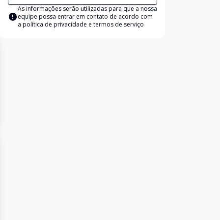
As informações serão utilizadas para que a nossa
equipe possa entrar em contato de acordo com
a
política de privacidade e termos de serviço