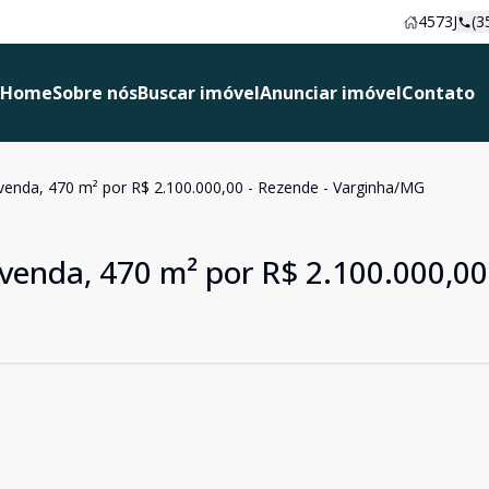
4573J
(3
Home
Sobre nós
Buscar imóvel
Anunciar imóvel
Contato
venda, 470 m² por R$ 2.100.000,00 - Rezende - Varginha/MG
venda, 470 m² por R$ 2.100.000,00