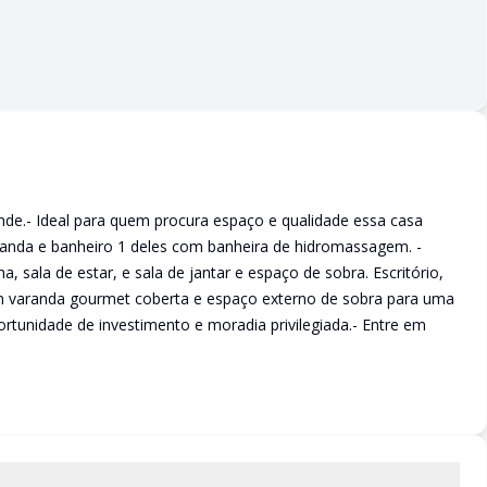
nde.- Ideal para quem procura espaço e qualidade essa casa
randa e banheiro 1 deles com banheira de hidromassagem. -
 sala de estar, e sala de jantar e espaço de sobra. Escritório,
com varanda gourmet coberta e espaço externo de sobra para uma
ortunidade de investimento e moradia privilegiada.- Entre em