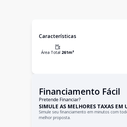
Características
Área Total
261
m²
Financiamento Fácil
Pretende Financiar?
SIMULE AS MELHORES TAXAS EM 
Simule seu financiamento em minutos com todo
melhor proposta.