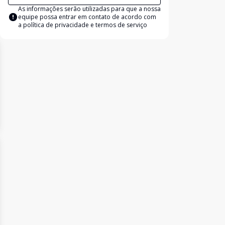
As informações serão utilizadas para que a nossa
equipe possa entrar em contato de acordo com
a
política de privacidade e termos de serviço