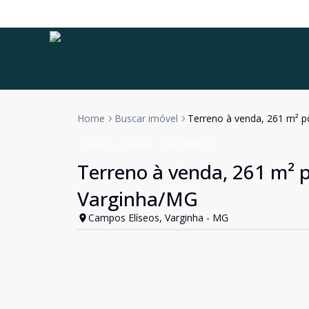
Home
Buscar imóvel
Terreno à venda, 261 m² p
Terreno
Venda
Cód:
TE0073
Terreno à venda, 261 m² p
Varginha/MG
Campos Elíseos, Varginha - MG