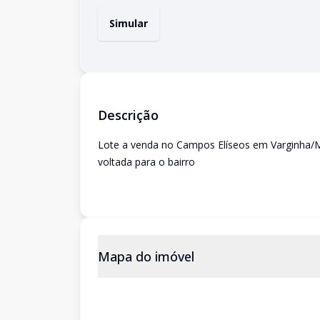
Simular
Descrição
Lote a venda no Campos Elíseos em Varginha/MG
voltada para o bairro
Mapa do imóvel