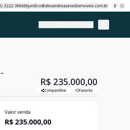
5) 3222-3666
juridico@alexandreazevedoimoveis.com.br
(35) 3222-3666
-
R$ 235.000,00
Compartilhar
Favorito
Valor venda
R$ 235.000,00