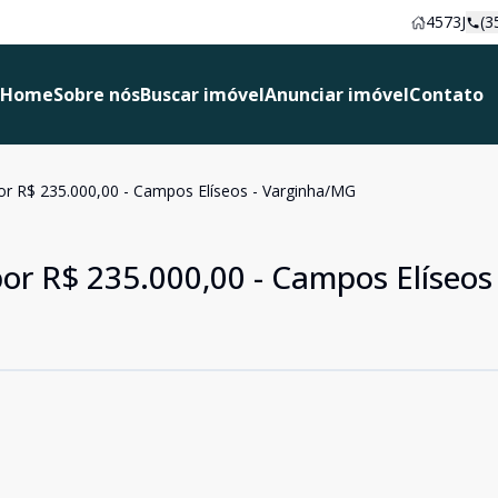
4573J
(3
Home
Sobre nós
Buscar imóvel
Anunciar imóvel
Contato
or R$ 235.000,00 - Campos Elíseos - Varginha/MG
or R$ 235.000,00 - Campos Elíseos 