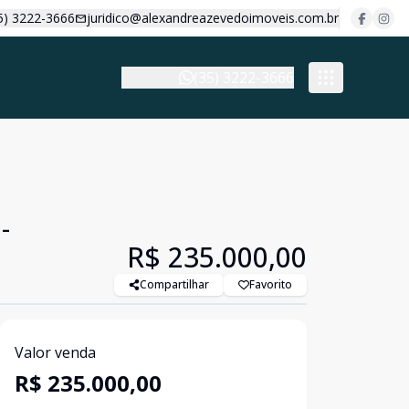
5) 3222-3666
juridico@alexandreazevedoimoveis.com.br
(35) 3222-3666
-
R$ 235.000,00
Compartilhar
Favorito
Valor venda
R$ 235.000,00