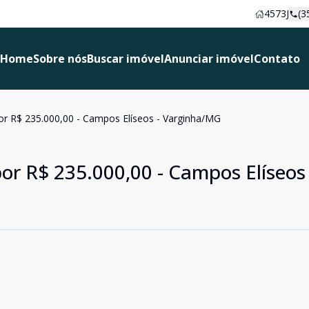
4573J
(3
Home
Sobre nós
Buscar imóvel
Anunciar imóvel
Contato
or R$ 235.000,00 - Campos Elíseos - Varginha/MG
or R$ 235.000,00 - Campos Elíseos 