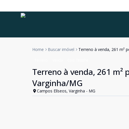
Home
Buscar imóvel
Terreno à venda, 261 m² p
Terreno
Venda
Cód:
TE0074
Terreno à venda, 261 m² p
Varginha/MG
Campos Elíseos, Varginha - MG