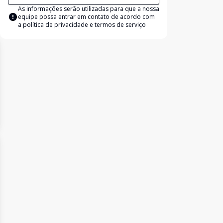
As informações serão utilizadas para que a nossa
equipe possa entrar em contato de acordo com
a
política de privacidade e termos de serviço