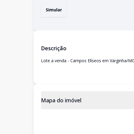
Simular
Descrição
Lote a venda - Campos Elíseos em Varginha/M
Mapa do imóvel