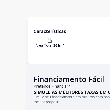
Características
Área Total
261
m²
Financiamento Fácil
Pretende Financiar?
SIMULE AS MELHORES TAXAS EM 
Simule seu financiamento em minutos com todo
melhor proposta.