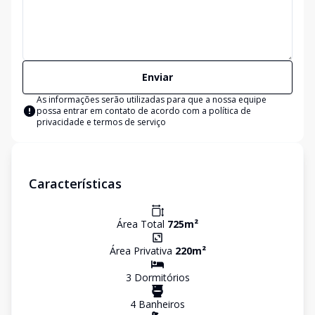
Enviar
As informações serão utilizadas para que a nossa equipe
possa entrar em contato de acordo com a
política de
privacidade e termos de serviço
Características
Área Total
725
m²
Área Privativa
220
m²
3
Dormitório
s
4
Banheiro
s