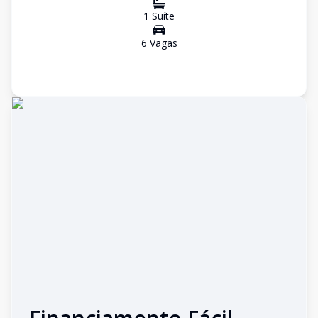
1
Suíte
6
Vaga
s