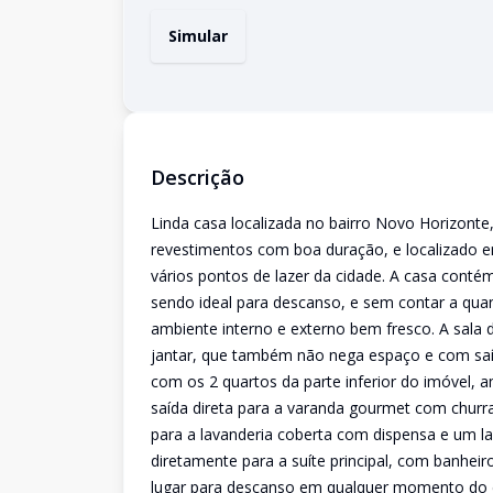
Simular
Descrição
Linda casa localizada no bairro Novo Horizont
revestimentos com boa duração, e localizado e
vários pontos de lazer da cidade. A casa con
sendo ideal para descanso, e sem contar a quan
ambiente interno e externo bem fresco. A sala de
jantar, que também não nega espaço e com saí
com os 2 quartos da parte inferior do imóvel,
saída direta para a varanda gourmet com churra
para a lavanderia coberta com dispensa e um l
diretamente para a suíte principal, com banhe
lugar para descanso em qualquer momento do d