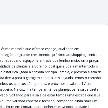
e, ótima moradia que oferece espaço, qualidade em
m região de grande crescimento, próximo ao shopping, centro, e
tém um pequeno espaço na entrada que lembra muito uma praça,
tidade de plantas e árvore no local que ajuda a manter todo o
 estar fica ligada a entrada principal, ampla, e próxima a sala de
da direta para a garagem coberta, em seguida temos o corredor
 ambos os quartos são grandes, e próximos a sala de TV com
squeira. Na cozinha temos armários planejados, e saída direta
avabo. Voltando para a sala de estar temos uma escada que leva
iro e uma varanda coberta e fechada, compondo ainda mais um
ia. Entre em contato para conhecer essa oportunidade !