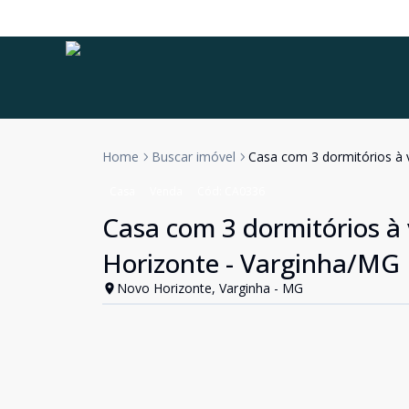
Home
Buscar imóvel
Casa com 3 dormitórios à 
Casa
Venda
Cód:
CA0336
Casa com 3 dormitórios à
Horizonte - Varginha/MG
Novo Horizonte, Varginha - MG