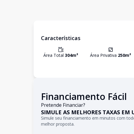
Características
Área Total
304
m²
Área Privativa
250
m²
Financiamento Fácil
Pretende Financiar?
SIMULE AS MELHORES TAXAS EM 
Simule seu financiamento em minutos com todo
melhor proposta.