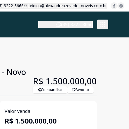
5) 3222-3666
juridico@alexandreazevedoimoveis.com.br
(35) 3222-3666
 - Novo
R$ 1.500.000,00
Compartilhar
Favorito
Valor venda
R$ 1.500.000,00