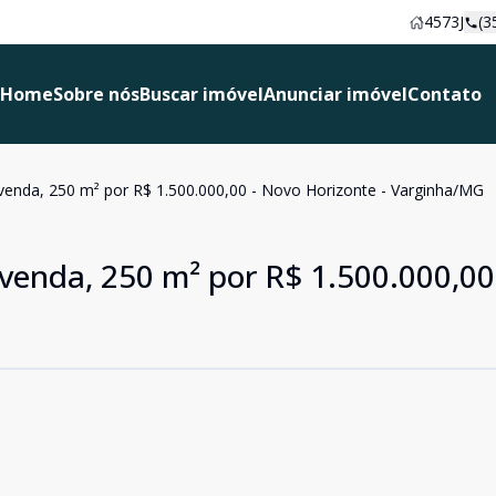
4573J
(3
Home
Sobre nós
Buscar imóvel
Anunciar imóvel
Contato
venda, 250 m² por R$ 1.500.000,00 - Novo Horizonte - Varginha/MG
 venda, 250 m² por R$ 1.500.000,00