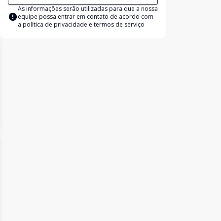
As informações serão utilizadas para que a nossa
equipe possa entrar em contato de acordo com
a
política de privacidade e termos de serviço