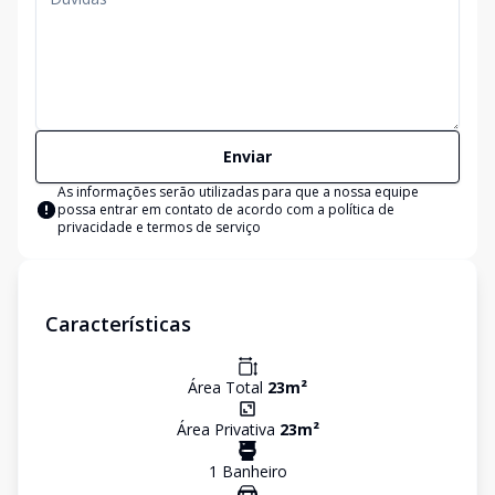
Enviar
As informações serão utilizadas para que a nossa equipe
possa entrar em contato de acordo com a
política de
privacidade e termos de serviço
Características
Área Total
23
m²
Área Privativa
23
m²
1
Banheiro