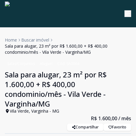
Home
Buscar imóvel
Sala para alugar, 23 m² por R$ 1.600,00 + R$ 400,00
condominio/mês - Vila Verde - Varginha/MG
Salas/Conjuntos
Aluguel
Cód:
SA0064
Sala para alugar, 23 m² por R$
1.600,00 + R$ 400,00
condominio/mês - Vila Verde -
Varginha/MG
Vila Verde, Varginha - MG
R$ 1.600,00
/ mês
Compartilhar
Favorito