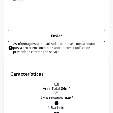
Enviar
As informações serão utilizadas para que a nossa equipe
possa entrar em contato de acordo com a
política de
privacidade e termos de serviço
Características
Área Total
36
m²
Área Privativa
36
m²
1
Banheiro