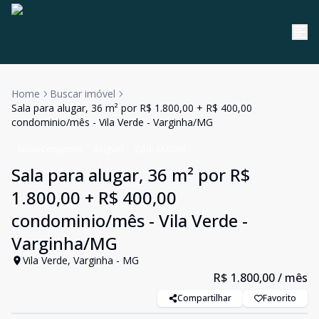
Home
Buscar imóvel
Sala para alugar, 36 m² por R$ 1.800,00 + R$ 400,00
condominio/mês - Vila Verde - Varginha/MG
Salas/Conjuntos
Aluguel
Cód:
SA0063
Sala para alugar, 36 m² por R$
1.800,00 + R$ 400,00
condominio/mês - Vila Verde -
Varginha/MG
Vila Verde, Varginha - MG
R$ 1.800,00
/ mês
Compartilhar
Favorito