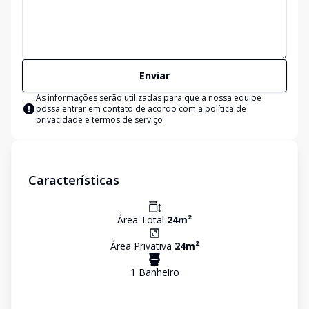
Enviar
As informações serão utilizadas para que a nossa equipe
possa entrar em contato de acordo com a
política de
privacidade e termos de serviço
Características
Área Total
24
m²
Área Privativa
24
m²
1
Banheiro