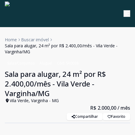
Home
Buscar imóvel
Sala para alugar, 24 m² por R$ 2.400,00/mês - Vila Verde -
Varginha/MG
Salas/Conjuntos
Aluguel
Cód:
SA0038
Sala para alugar, 24 m² por R$
2.400,00/mês - Vila Verde -
Varginha/MG
Vila Verde, Varginha - MG
R$ 2.000,00
/ mês
Compartilhar
Favorito