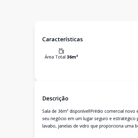
Características
Área Total
36
m²
Descrição
Sala de 36m² disponível!Prédio comercial novo 
seu negócio em um lugar seguro e estratégico 
lavabo, janelas de vidro que proporciona uma b