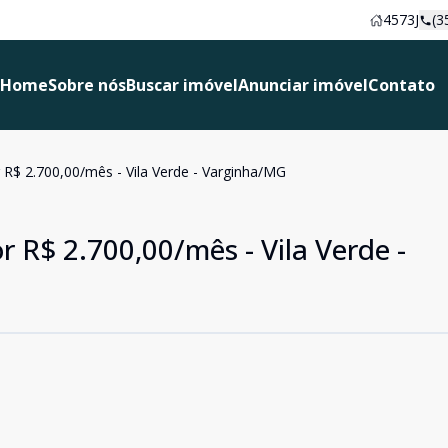
4573J
(3
Home
Sobre nós
Buscar imóvel
Anunciar imóvel
Contato
r R$ 2.700,00/mês - Vila Verde - Varginha/MG
r R$ 2.700,00/mês - Vila Verde -