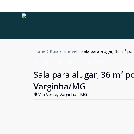
Home
Buscar imóvel
Sala para alugar, 36 m² po
Salas/Conjuntos
Aluguel
Cód:
SA0039
Sala para alugar, 36 m² po
Varginha/MG
Vila Verde, Varginha - MG