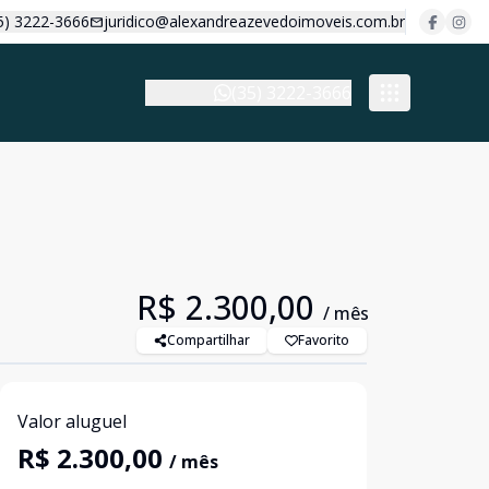
5) 3222-3666
juridico@alexandreazevedoimoveis.com.br
(35) 3222-3666
R$ 2.300,00
/ mês
Compartilhar
Favorito
Valor aluguel
R$ 2.300,00
/ mês