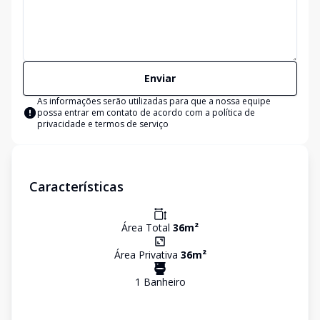
Enviar
As informações serão utilizadas para que a nossa equipe
possa entrar em contato de acordo com a
política de
privacidade e termos de serviço
Características
Área Total
36
m²
Área Privativa
36
m²
1
Banheiro