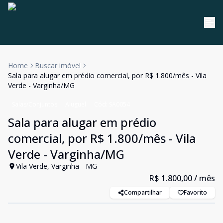
Home
Buscar imóvel
Sala para alugar em prédio comercial, por R$ 1.800/mês - Vila
Verde - Varginha/MG
Salas/Conjuntos
Aluguel
Cód:
SA0054
Sala para alugar em prédio
comercial, por R$ 1.800/mês - Vila
Verde - Varginha/MG
Vila Verde, Varginha - MG
R$ 1.800,00
/ mês
Compartilhar
Favorito